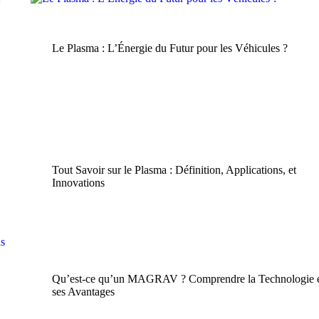
Blog
Le Plasma : L’Énergie du Futur pour les Véhicules ?
Plasma
Tout Savoir sur le Plasma : Définition, Applications, et
Innovations
Énergie Durable
|
Plasma
Qu’est-ce qu’un MAGRAV ? Comprendre la Technologie 
ses Avantages