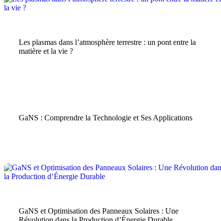
Blog
Les plasmas dans l’atmosphère terrestre : un pont entre la
matière et la vie ?
Énergie Durable
|
GaNS
GaNS : Comprendre la Technologie et Ses Applications
GaNS
|
Énergie Durable
GaNS et Optimisation des Panneaux Solaires : Une
Révolution dans la Production d’Énergie Durable