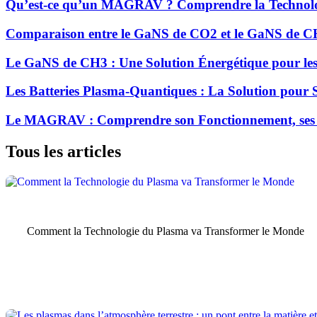
Qu’est-ce qu’un MAGRAV ? Comprendre la Technolog
Comparaison entre le GaNS de CO2 et le GaNS de CH3
Le GaNS de CH3 : Une Solution Énergétique pour les
Les Batteries Plasma-Quantiques : La Solution pour 
Le MAGRAV : Comprendre son Fonctionnement, ses Ap
Tous les articles
Blog
Comment la Technologie du Plasma va Transformer le Monde