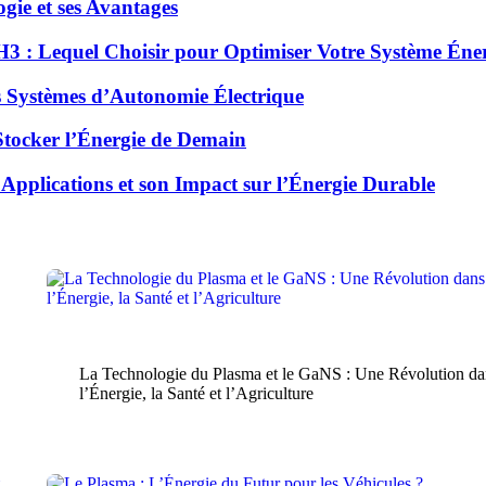
ie et ses Avantages
 : Lequel Choisir pour Optimiser Votre Système Éner
 Systèmes d’Autonomie Électrique
Stocker l’Énergie de Demain
plications et son Impact sur l’Énergie Durable
Blog
La Technologie du Plasma et le GaNS : Une Révolution da
l’Énergie, la Santé et l’Agriculture